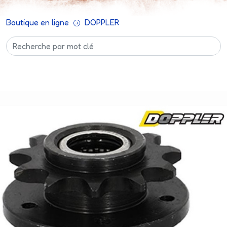
Boutique en ligne
DOPPLER