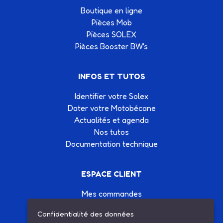
Boutique en ligne
Pièces Mob
Pièces SOLEX
Pièces Booster BW's
INFOS ET TUTOS
Identifier votre Solex
Dater votre Motobécane
Actualités et agenda
Nos tutos
Documentation technique
ESPACE CLIENT
Mes commandes
Mes informations
Confidentialité des données
Mes listes d'achats