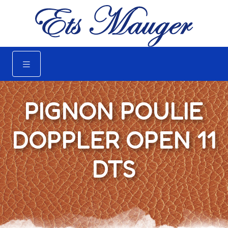
PIGNON POULIE
DOPPLER OPEN 11
DTS