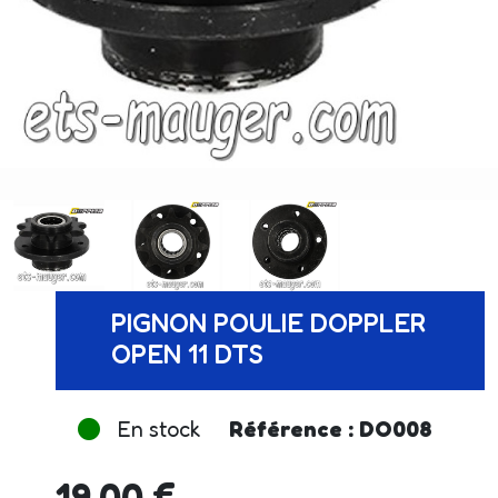
PIGNON POULIE DOPPLER
OPEN 11 DTS
En stock
Référence : DO008
19.00 €