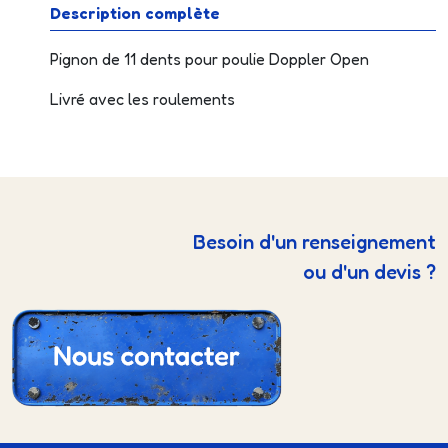
Description complète
Pignon de 11 dents pour poulie Doppler Open
Livré avec les roulements
Besoin d'un renseignement
ou d'un devis ?