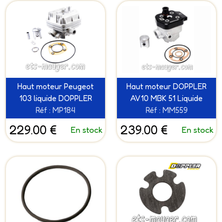
Haut moteur Peugeot
Haut moteur DOPPLER
103 liquide DOPPLER
AV10 MBK 51 Liquide
Réf : MP184
Réf : MM559
229.00 €
239.00 €
En stock
En stock