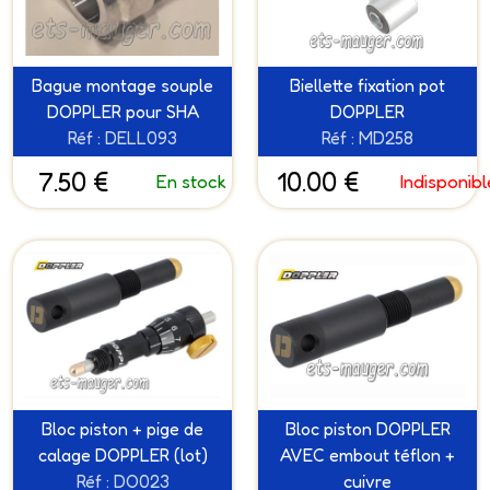
Bague montage souple
Biellette fixation pot
DOPPLER pour SHA
DOPPLER
Réf : DELL093
Réf : MD258
7.50 €
10.00 €
En stock
Indisponibl
Bloc piston + pige de
Bloc piston DOPPLER
calage DOPPLER (lot)
AVEC embout téflon +
Réf : DO023
cuivre