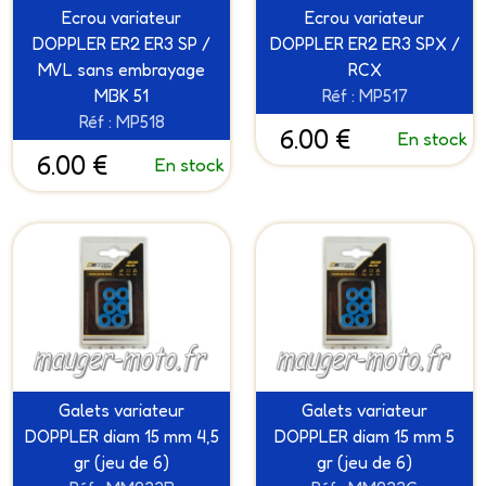
Ecrou variateur
Ecrou variateur
DOPPLER ER2 ER3 SP /
DOPPLER ER2 ER3 SPX /
MVL sans embrayage
RCX
MBK 51
Réf : MP517
Réf : MP518
6.00 €
En stock
6.00 €
En stock
Galets variateur
Galets variateur
DOPPLER diam 15 mm 4,5
DOPPLER diam 15 mm 5
gr (jeu de 6)
gr (jeu de 6)