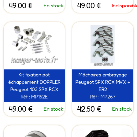
49.00 €
49.00 €
En stock
Indisponibl
Kit fixation pot
Mâchoires embrayage
échappement DOPPLER
Peugeot SPX RCX MVX +
Peugeot 103 SPX RCX
ER2
Réf : MP152E
Réf : MP267
49.00 €
42.50 €
En stock
En stock