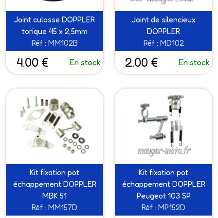
Joint culasse DOPPLER
Joint de silencieux
torique 45 x 2,5mm
DOPPLER
Réf : MM102B
Réf : MD102
4.00 €
2.00 €
En stock
En stock
Kit fixation pot
Kit fixation pot
échappement DOPPLER
échappement DOPPLER
MBK 51
Peugeot 103 SP
Réf : MM157D
Réf : MP152D