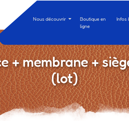
Nous découvrir
Boutique en
Infos
ligne
e + membrane + sièg
(lot)