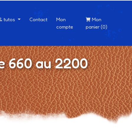
 & tutos
Contact
Mon
Mon
compte
panier (0)
e 660 au 2200