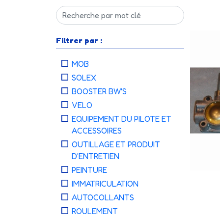
Filtrer par :
MOB
SOLEX
BOOSTER BW'S
VELO
EQUIPEMENT DU PILOTE ET
ACCESSOIRES
OUTILLAGE ET PRODUIT
D'ENTRETIEN
PEINTURE
IMMATRICULATION
AUTOCOLLANTS
ROULEMENT