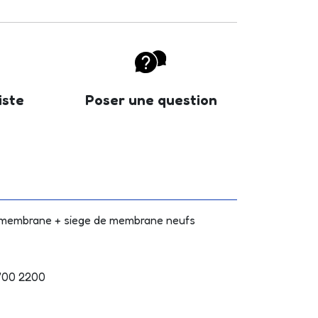
iste
Poser une question
 membrane + siege de membrane neufs
1700 2200