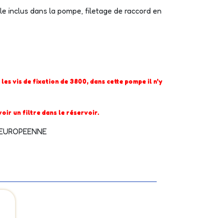
lle inclus dans la pompe, filetage de raccord en
s vis de fixation de 3800, dans cette pompe il n'y
oir un filtre dans le réservoir.
N EUROPEENNE