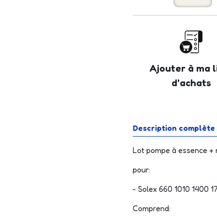
Ajouter à ma l
d'achats
Description complète
Lot pompe à essence +
pour:
- Solex 660 1010 1400 
Comprend: