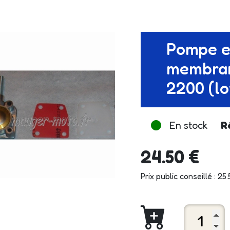
Pompe e
membran
2200 (lo
En stock
R
24.50 €
Prix public conseillé : 25