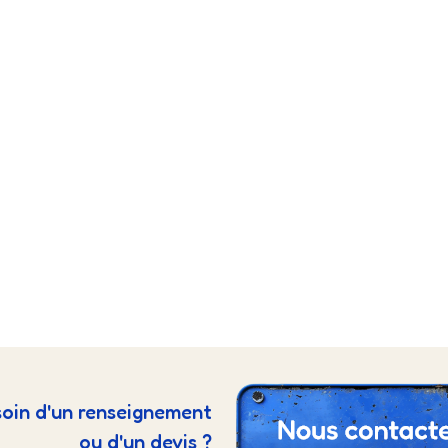
oin d'un renseignement
ou d'un devis ?