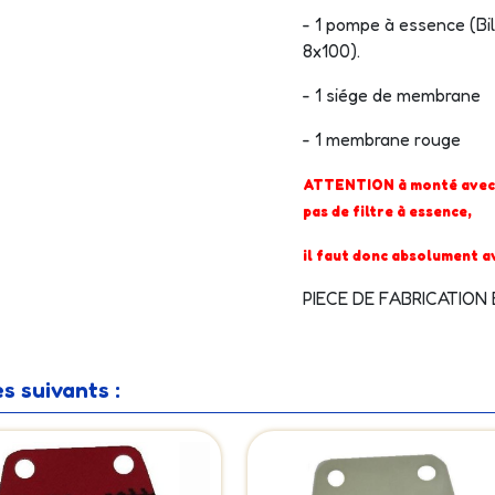
- 1 pompe à essence (
Bi
8x100).
- 1 siége de membrane
- 1 membrane rouge
ATTENTION à monté avec le
pas de filtre à essence,
il faut donc absolument av
PIECE DE FABRICATIO
s suivants :