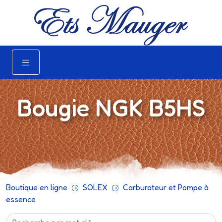
Bougie NGK B5HS
Boutique en ligne
SOLEX
Carburateur et Pompe à
essence