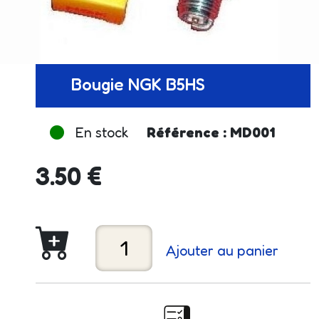
Bougie NGK B5HS
En stock
Référence : MD001
3.50 €
Ajouter au panier