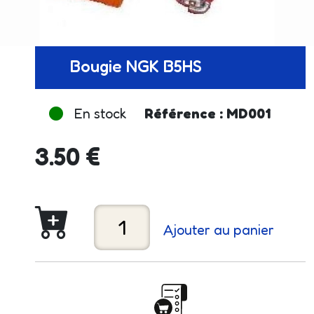
Bougie NGK B5HS
En stock
Référence : MD001
3.50 €
Ajouter au panier