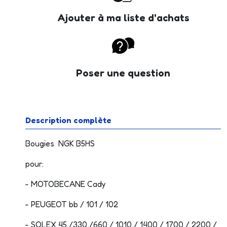
Ajouter à ma liste d'achats
Poser une question
Description complète
Bougies NGK B5HS
pour:
- MOTOBECANE Cady
- PEUGEOT bb / 101 / 102
- SOLEX 45 /330 /660 / 1010 / 1400 / 1700 / 2200 /