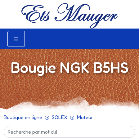
Bougie NGK B5HS
Boutique en ligne
SOLEX
Moteur