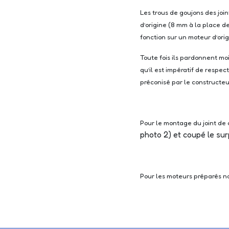
Les trous de goujons des joi
d’origine (8 mm à la place d
fonction sur un moteur d’orig
Toute fois ils pardonnent moi
qu’il est impératif de respec
préconisé par le constructeu
Pour le montage du joint de c
photo 2) et coupé le sur
Pour les moteurs préparés nou