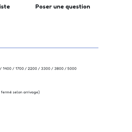
iste
Poser une question
 / 1400 / 1700 / 2200 / 3300 / 3800 / 5000
u fermé selon arrivage)