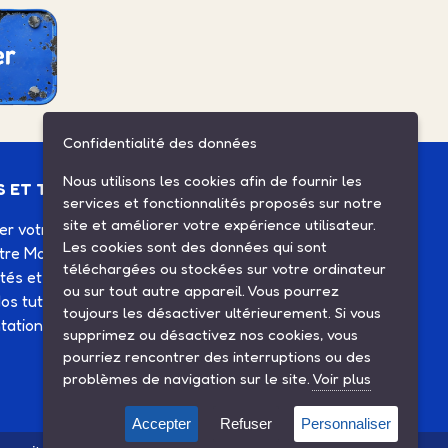
Confidentialité des données
Nous utilisons les cookies afin de fournir les
S ET TUTOS
ESPACE CLIENT
services et fonctionnalités proposés sur notre
site et améliorer votre expérience utilisateur.
ier votre Solex
Mes commandes
Les cookies sont des données qui sont
otre Motobécane
Mes informations
téléchargées ou stockées sur votre ordinateur
ités et agenda
Mes listes d'achats
ou sur tout autre appareil. Vous pourrez
os tutos
Conditions générales de
toujours les désactiver ultérieurement. Si vous
ation technique
vente
supprimez ou désactivez nos cookies, vous
Contactez-nous
pourriez rencontrer des interruptions ou des
problèmes de navigation sur le site.
Voir plus
Accepter
Refuser
Personnaliser