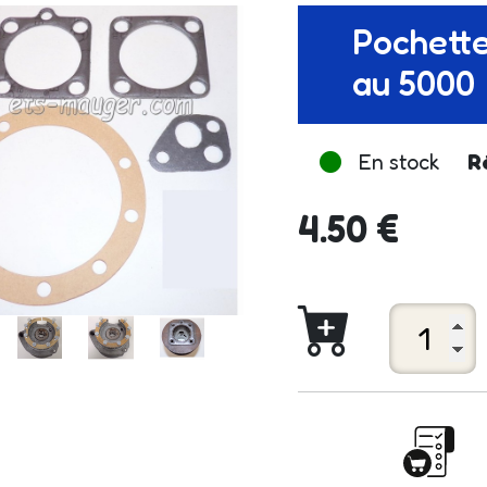
Pochette
au 5000
En stock
R
4.50 €