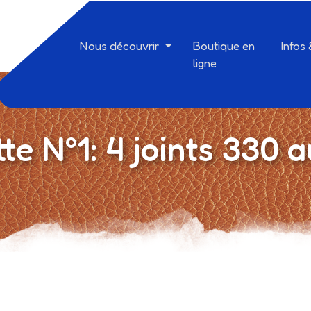
Nous découvrir
Boutique en
Infos
ligne
te N°1: 4 joints 330 