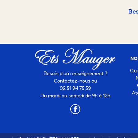
Bes
NO
Qui
Besoin d’un renseignement ?
Contactez-nous au
02 51 94 75 59
At
Du mardi au samedi de 9h à 12h