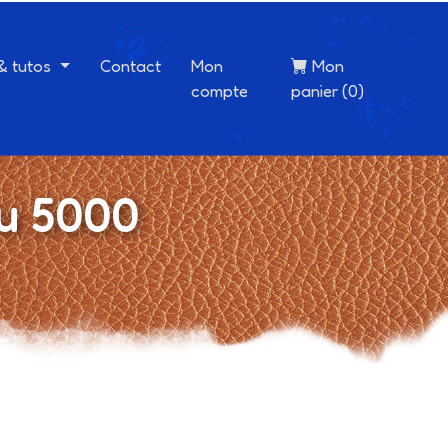
 & tutos
Contact
Mon
Mon
compte
panier (0)
au 5000