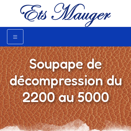
Soupape de
décompression du
2200 au 5000