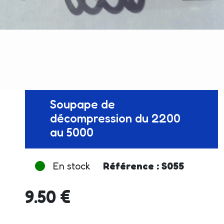
Soupape de
décompression du 2200
au 5000
En stock
Référence : S055
9.50 €