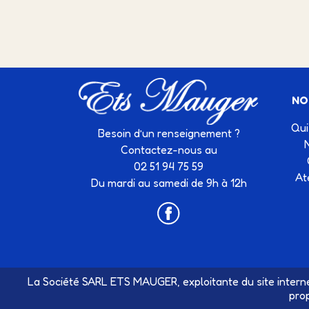
NO
Qui
Besoin d’un renseignement ?
Contactez-nous au
02 51 94 75 59
At
Du mardi au samedi de 9h à 12h
La Société SARL ETS MAUGER, exploitante du site interne
pro