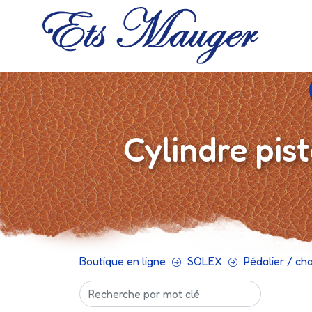
Cylindre pi
Boutique en ligne
SOLEX
Pédalier / ch