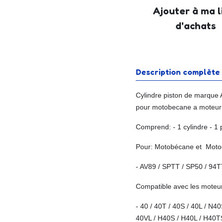
Ajouter à ma l
d'achats
Description complète
Cylindre piston de marque
pour motobecane a moteur 
Comprend: - 1 cylindre
- 1
Pour: Motobécane et Moto
- AV89 / SPTT / SP50 / 94T
Compatible avec les moteur
- 40 / 40T / 40S / 40L / N4
40VL / H40S / H40L / H40T