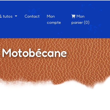
 & tutos
Contact
Mon
Mon
compte
panier (0)
é Motobécane