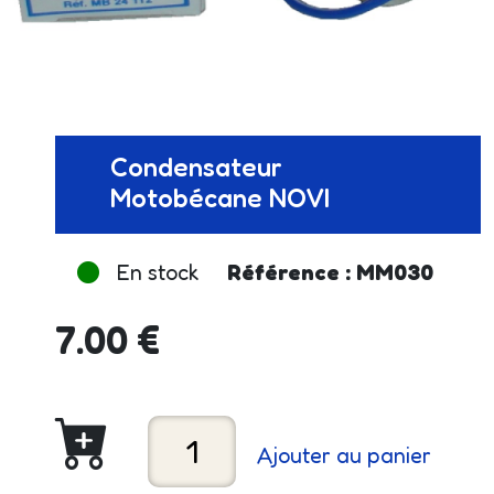
Condensateur
Motobécane NOVI
En stock
Référence : MM030
7.00 €
Ajouter au panier