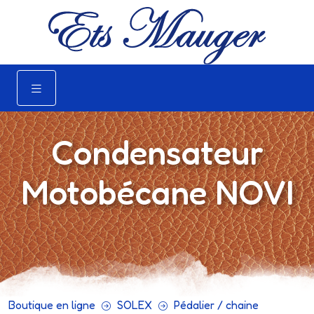
Condensateur
Motobécane NOVI
Boutique en ligne
SOLEX
Pédalier / chaine