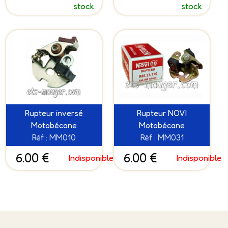
stock
stock
Rupteur inversé
Rupteur NOVI
Motobécane
Motobécane
Réf : MM010
Réf : MM031
6.00 €
6.00 €
Indisponible
Indisponible