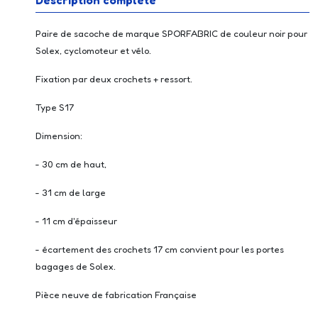
Description complète
Paire de sacoche de marque SPORFABRIC de couleur noir pour
Solex, cyclomoteur et vélo.
Fixation par deux crochets + ressort.
Type S17
Dimension:
- 30 cm de haut,
- 31 cm de large
- 11 cm d'épaisseur
- écartement des crochets 17 cm convient pour les portes
bagages de Solex.
Pièce neuve de fabrication Française