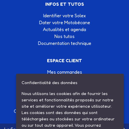
INFOS ET TUTOS
Identifier votre Solex
Dater votre Motobécane
Actualités et agenda
Nos tutos
Documentation technique
ESPACE CLIENT
Mes commandes
Mes informations
Confidentialité des données
Mes listes d'achats
Conditions générales de vente
Nous utilisons les cookies afin de fournir les
Contactez-nous
services et fonctionnalités proposés sur notre
site et améliorer votre expérience utilisateur.
Création site Internet Factor’IT
|
Mentions légales
Les cookies sont des données qui sont
téléchargées ou stockées sur votre ordinateur
ou sur tout autre appareil. Vous pourrez