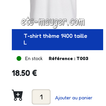
T-shirt thème 1400 taille
L
En stock
Référence : T003
18.50 €
Ajouter au panier