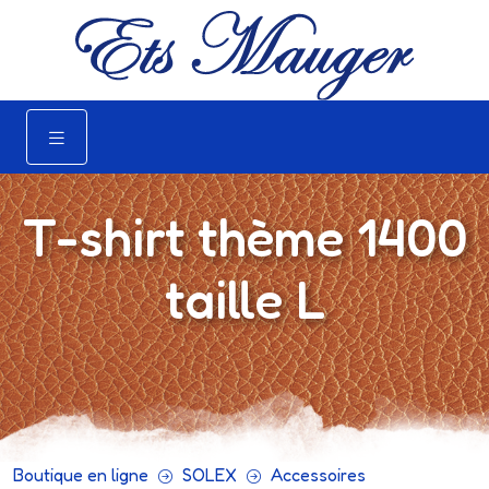
T-shirt thème 1400
taille L
Boutique en ligne
SOLEX
Accessoires