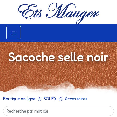
Sacoche selle noir
Boutique en ligne
SOLEX
Accessoires