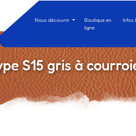
Nous découvrir
Boutique en
Infos
ligne
pe S15 gris à courroie