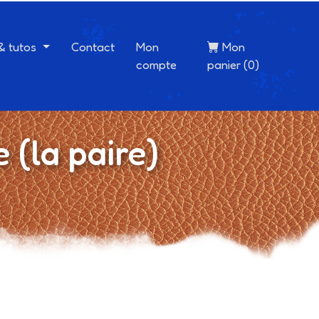
 & tutos
Contact
Mon
Mon
compte
panier (0)
 (la paire)