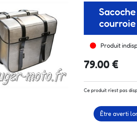
Sacoche 
courroie
Produit indis
79.00 €
Ce produit n'est pas dis
Être averti l