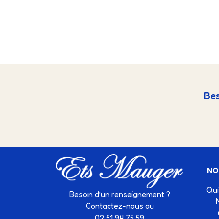
Bes
NO
Qui
Besoin d’un renseignement ?
Contactez-nous au
02 51 94 75 59