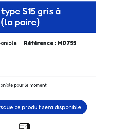
type S15 gris à
 (la paire)
ponible
Référence : MD755
ponible pour le moment.
orsque ce produit sera disponible