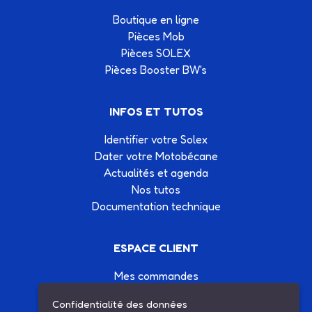
Boutique en ligne
Pièces Mob
Pièces SOLEX
Pièces Booster BW's
INFOS ET TUTOS
Identifier votre Solex
Dater votre Motobécane
Actualités et agenda
Nos tutos
Documentation technique
ESPACE CLIENT
Mes commandes
Mes informations
Confidentialité des données
Mes listes d'achats