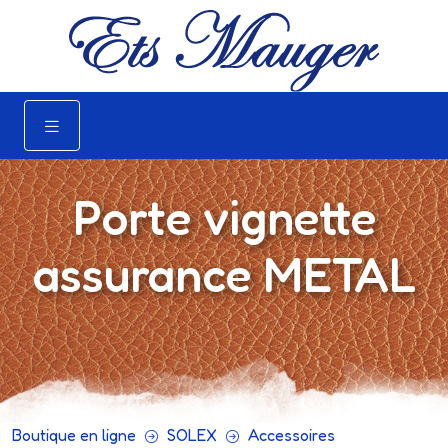
Porte vignette
assurance METAL
Boutique en ligne
SOLEX
Accessoires