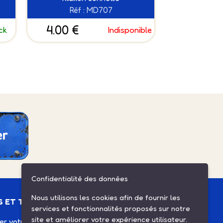
Réf : MD707
4.00 €
ck
Indisponible
Confidentialité des données
Nous utilisons les cookies afin de fournir les
S ET TUTOS
ESPACE CLIENT
services et fonctionnalités proposés sur notre
site et améliorer votre expérience utilisateur.
ier votre Solex
Mes commandes