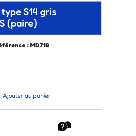
type S14 gris
 (paire)
éférence : MD718
Ajouter au panier