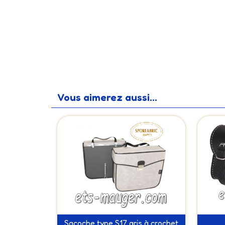
Vous aimerez aussi...
Sacoche type S17 gris à crochet