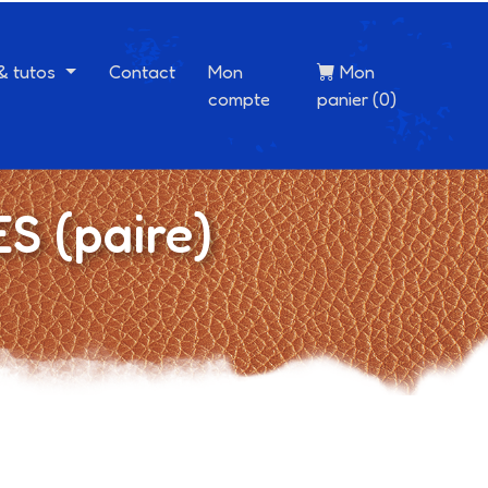
 & tutos
Contact
Mon
Mon
compte
panier (0)
S (paire)