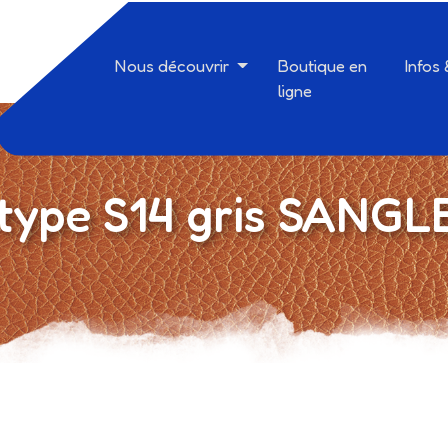
Nous découvrir
Boutique en
Infos
ligne
type S14 gris SANGLE