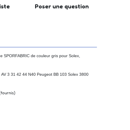
iste
Poser une question
e SPORFABRIC de couleur gris pour Solex,
 AV 3 31 42 44 N40 Peugeot BB 103 Solex 3800
(fournis)