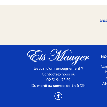
Bes
NO
Qui
Besoin d’un renseignement ?
Contactez-nous au
02 51 94 75 59
At
Du mardi au samedi de 9h à 12h