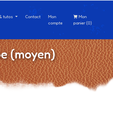
 & tutos
Contact
Mon
Mon
compte
panier (0)
pe (moyen)