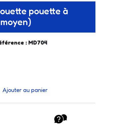
ouette pouette à
(moyen)
éférence : MD704
Ajouter au panier