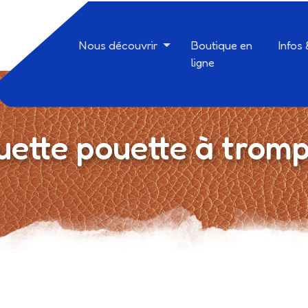
Nous découvrir
Boutique en
Infos
ligne
uette pouette à trom