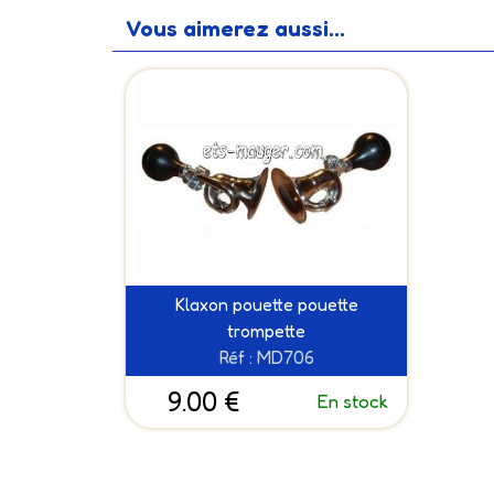
Vous aimerez aussi...
Klaxon pouette pouette
trompette
Réf : MD706
9.00 €
En stock