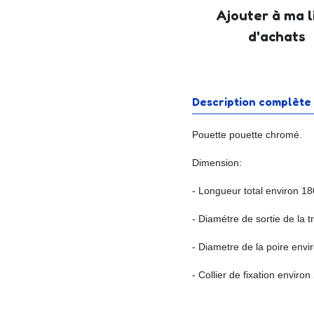
Ajouter à ma l
d'achats
Description complète
Pouette pouette chromé.
Dimension:
- Longueur total environ 1
- Diamétre de sortie de la
- Diametre de la poire env
- Collier de fixation enviro