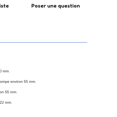
iste
Poser une question
80 mm.
 trompe environ 55 mm.
iron 55 mm.
n 22 mm.