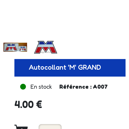
Autocollant 'M' GRAND
En stock
Référence : A007
4.00 €