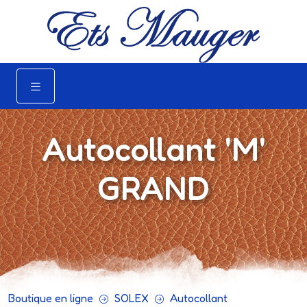
Autocollant 'M'
GRAND
Boutique en ligne
SOLEX
Autocollant