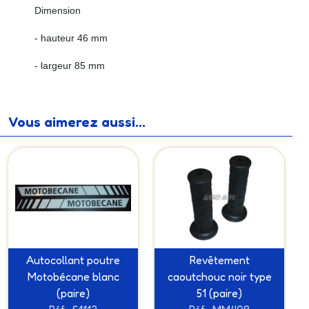
Dimension
- hauteur 46 mm
- largeur 85 mm
Vous aimerez aussi...
Autocollant poutre
Revêtement
Motobécane blanc
caoutchouc noir type
(paire)
51 (paire)