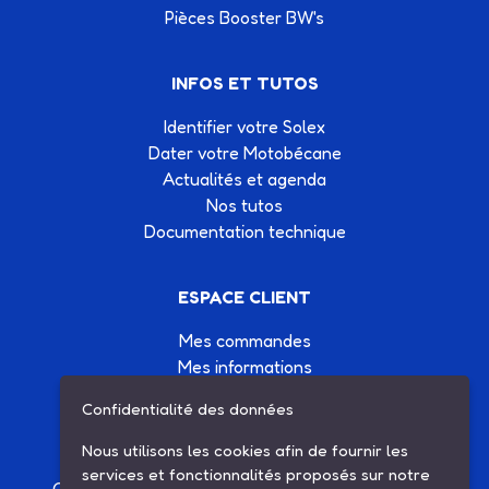
Pièces Booster BW's
INFOS ET TUTOS
Identifier votre Solex
Dater votre Motobécane
Actualités et agenda
Nos tutos
Documentation technique
ESPACE CLIENT
Mes commandes
Mes informations
Mes listes d'achats
Confidentialité des données
Conditions générales de vente
Contactez-nous
Nous utilisons les cookies afin de fournir les
services et fonctionnalités proposés sur notre