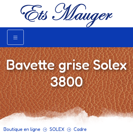
Bavette grise Solex
3800
Boutique en ligne
SOLEX
Cadre