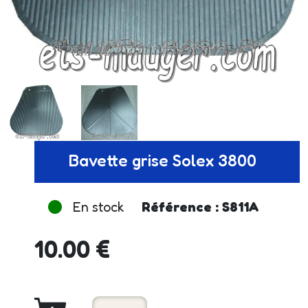
Bavette grise Solex 3800
En stock
Référence : S811A
10.00 €