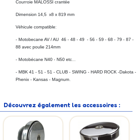
Courroie MALOSSI crantée
Dimension 14,5 x8 x 819 mm
Véhicule compatible:
- Motobecane AV / AU 46 - 48 - 49 - 56 - 59 - 68 - 79 - 87 -
88 avec poulie 214mm
- Motobécane N40 - N50 etc...
- MBK 41 - 51 - 51 - CLUB - SWING - HARD ROCK -Dakota -
Phenix - Kansas - Magnum.
Découvrez également les accessoires :