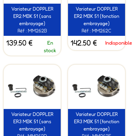
Variateur DOPPLER
Variateur DOPPLER
ER2 MBK 51 (sans
ER2 MBK 51 (fonction
embrayage)
embrayage)
Réf : MM262B
Réf : MM262C
139.50 €
142.50 €
En
Indisponible
stock
Variateur DOPPLER
Variateur DOPPLER
ER3 MBK 51 (sans
ER3 MBK 51 (fonction
embrayage)
embrayage)