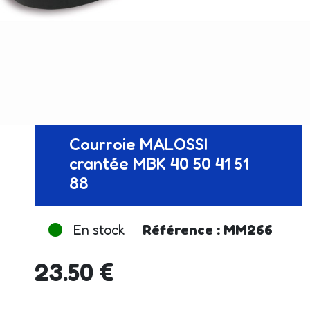
Courroie MALOSSI
crantée MBK 40 50 41 51
88
En stock
Référence : MM266
23.50 €