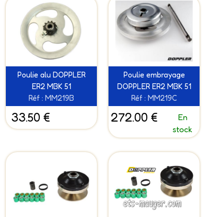
Poulie alu DOPPLER
Poulie embrayage
ER2 MBK 51
DOPPLER ER2 MBK 51
Réf : MM219B
Réf : MM219C
33.50 €
272.00 €
En
stock