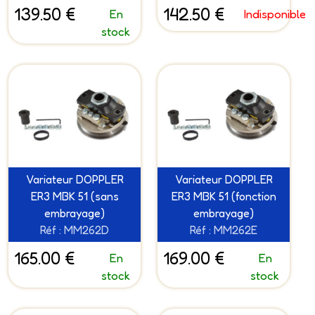
139.50 €
142.50 €
En
Indisponible
stock
Variateur DOPPLER
Variateur DOPPLER
ER3 MBK 51 (sans
ER3 MBK 51 (fonction
embrayage)
embrayage)
Réf : MM262D
Réf : MM262E
165.00 €
169.00 €
En
En
stock
stock