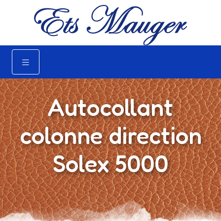
Autocollant
colonne direction
Solex 5000