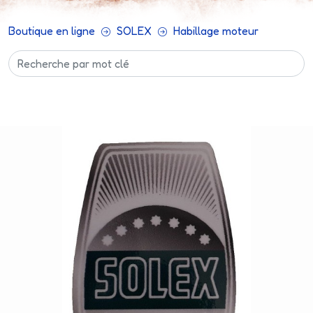
Boutique en ligne
SOLEX
Habillage moteur