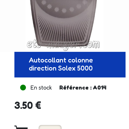
Autocollant colonne
direction Solex 5000
En stock
Référence : A014
3.50 €