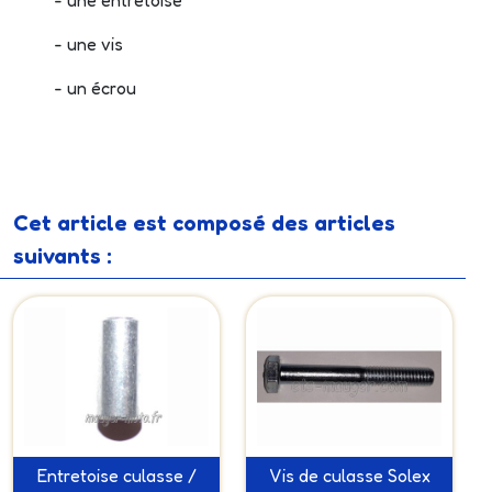
- une entretoise
- une vis
- un écrou
Cet article est composé des articles
suivants :
Entretoise culasse /
Vis de culasse Solex