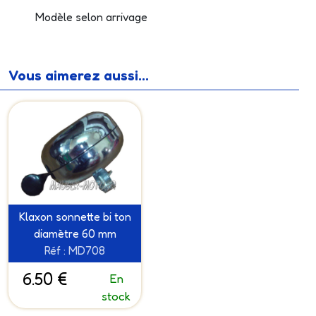
Modèle selon arrivage
Vous aimerez aussi...
Klaxon sonnette bi ton
diamètre 60 mm
Réf : MD708
6.50 €
En
stock