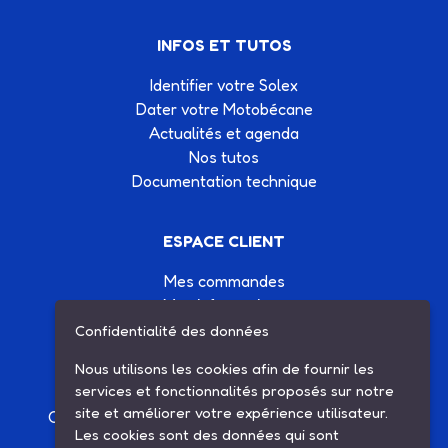
INFOS ET TUTOS
Identifier votre Solex
Dater votre Motobécane
Actualités et agenda
Nos tutos
Documentation technique
ESPACE CLIENT
Mes commandes
Mes informations
Mes listes d'achats
Confidentialité des données
Conditions générales de vente
Nous utilisons les cookies afin de fournir les
Contactez-nous
services et fonctionnalités proposés sur notre
site et améliorer votre expérience utilisateur.
Création site Internet Factor’IT
|
Mentions légales
Les cookies sont des données qui sont