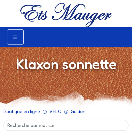
Klaxon sonnette
Boutique en ligne
VELO
Guidon