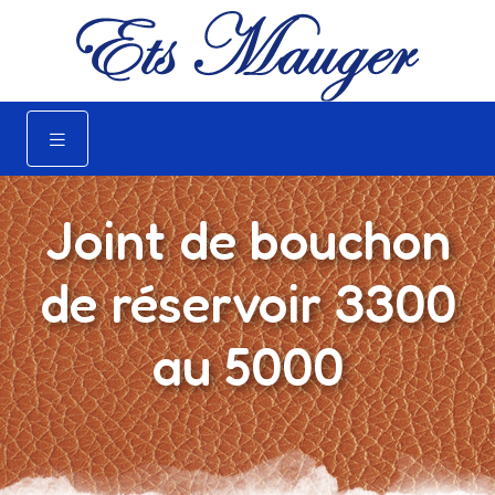
Joint de bouchon
de réservoir 3300
au 5000