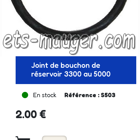
Joint de bouchon de
réservoir 3300 au 5000
En stock
Référence : S503
2.00 €