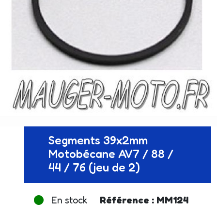
Segments 39x2mm
Motobécane AV7 / 88 /
44 / 76 (jeu de 2)
En stock
Référence : MM124