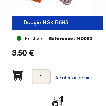
Bougie NGK B6HS
En stock
Référence : MD002
3.50 €
Ajouter au panier