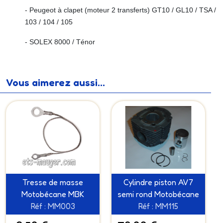
- Peugeot à clapet (moteur 2 transferts) GT10 / GL10 / TSA /
103 / 104 / 105
- SOLEX 8000 / Ténor
Vous aimerez aussi...
Tresse de masse
Cylindre piston AV7
Motobécane MBK
semi rond Motobécane
Réf : MM003
Réf : MM115