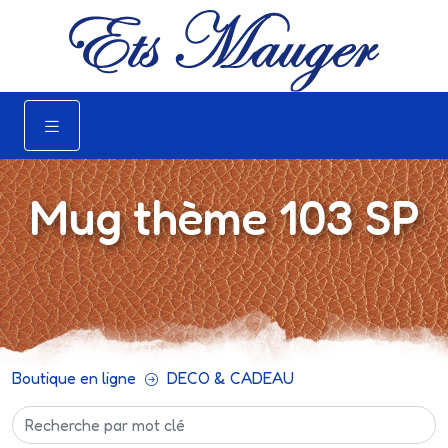
Mug thème 103 SP
Boutique en ligne
DECO & CADEAU