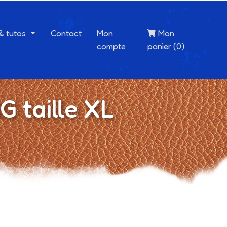
 & tutos
Contact
Mon
Mon
compte
panier (0)
 taille XL