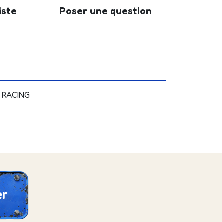
iste
Poser une question
 RACING