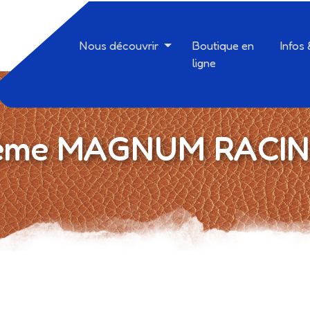
Nous découvrir
Boutique en
Infos
ligne
hème MAGNUM RACING