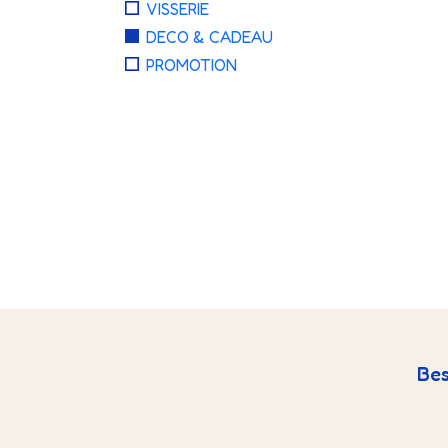
VISSERIE
DECO & CADEAU
PROMOTION
Bes