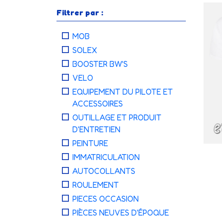
Filtrer par :
MOB
SOLEX
BOOSTER BW'S
VELO
EQUIPEMENT DU PILOTE ET
ACCESSOIRES
OUTILLAGE ET PRODUIT
D'ENTRETIEN
PEINTURE
IMMATRICULATION
AUTOCOLLANTS
ROULEMENT
PIECES OCCASION
PIÈCES NEUVES D'ÉPOQUE