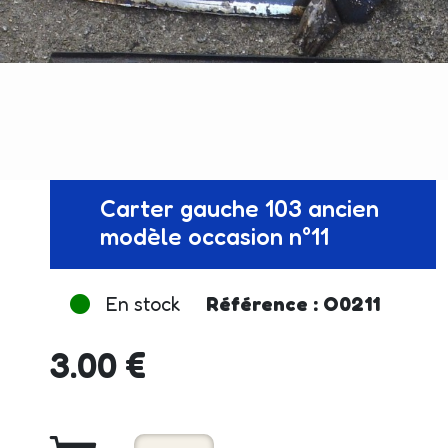
Carter gauche 103 ancien
modèle occasion n°11
En stock
Référence : O0211
3.00 €