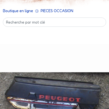
Boutique en ligne
PIECES OCCASION