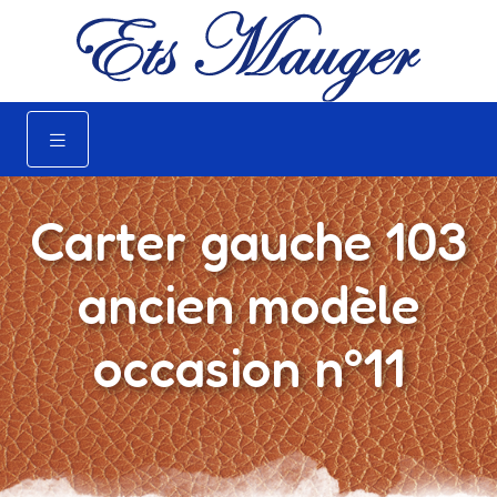
Carter gauche 103
ancien modèle
occasion n°11