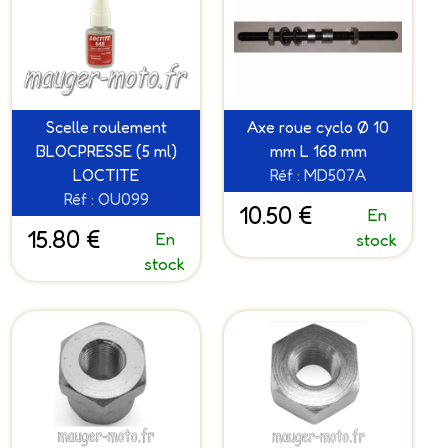
Scelle roulement
Axe roue cyclo Ø 10
BLOCPRESSE (5 ml)
mm L 168 mm
LOCTITE
Réf : MD507A
Réf : OU099
10.50 €
En
15.80 €
En
stock
stock