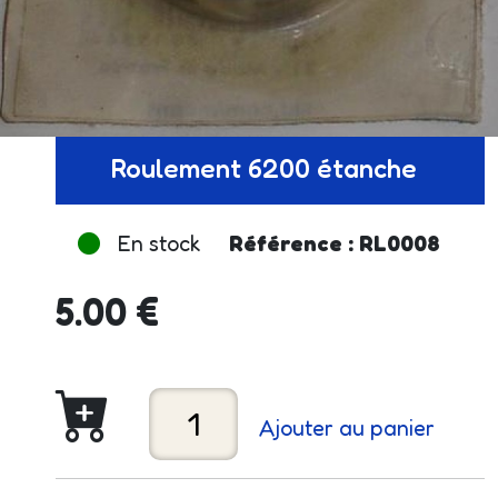
Roulement 6200 étanche
En stock
Référence : RL0008
5.00 €
Ajouter au panier