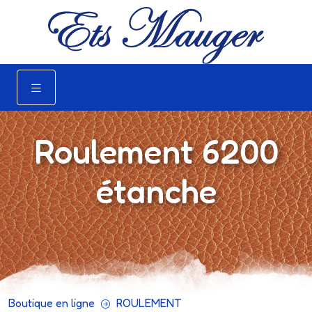
Roulement 6200
étanche
Boutique en ligne
ROULEMENT