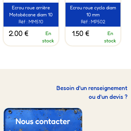
Ecrou roue arrière
Ecrou roue cyclo diam
Motobécane diam 10
10 mm
Réf : MM510
Réf : MP502
2.00 €
1.50 €
En
En
stock
stock
Besoin d'un renseignement
ou d'un devis ?