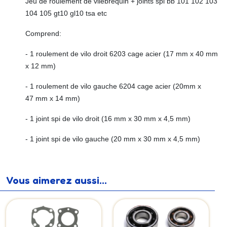
Jeu de roulement de vilebrequin + joints spi bb 101 102 103
104 105 gt10 gl10 tsa etc
Comprend:
- 1 roulement de vilo droit 6203 cage acier (17 mm x 40 mm
x 12 mm)
- 1 roulement de vilo gauche 6204 cage acier (20mm x
47 mm x 14 mm)
- 1 joint spi de vilo droit (16 mm x 30 mm x 4,5 mm)
- 1 joint spi de vilo gauche (20 mm x 30 mm x 4,5 mm)
Vous aimerez aussi...