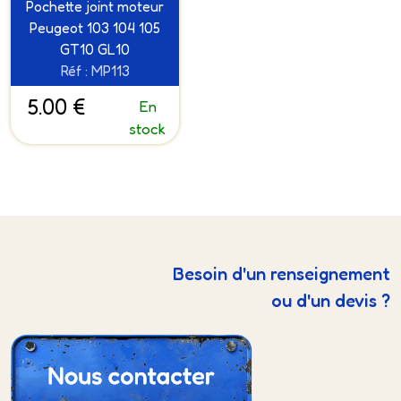
Pochette joint moteur
Peugeot 103 104 105
GT10 GL10
Réf : MP113
5.00 €
En
stock
Besoin d'un renseignement
ou d'un devis ?