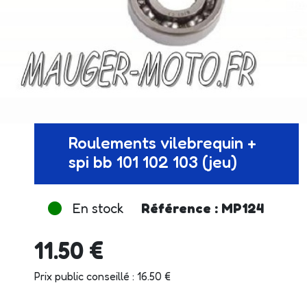
Roulements vilebrequin +
spi bb 101 102 103 (jeu)
En stock
Référence : MP124
11.50 €
Prix public conseillé : 16.50 €