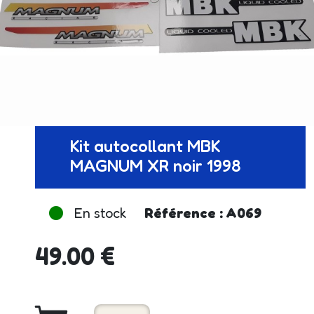
Kit autocollant MBK
MAGNUM XR noir 1998
En stock
Référence : A069
49.00 €