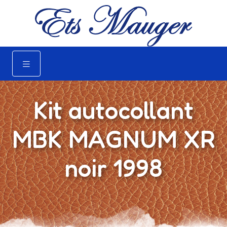
Kit autocollant
MBK MAGNUM XR
noir 1998