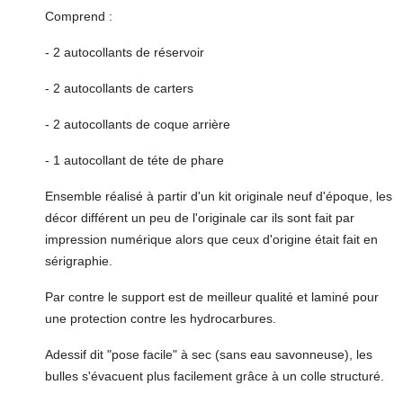
Comprend :
- 2 autocollants de réservoir
- 2 autocollants de carters
- 2 autocollants de coque arrière
- 1 autocollant de téte de phare
Ensemble réalisé à partir d'un kit originale neuf d'époque, les
décor différent un peu de l'originale car ils sont fait par
impression numérique alors que ceux d'origine était fait en
sérigraphie.
Par contre le support est de meilleur qualité et laminé pour
une protection contre les hydrocarbures.
Adessif dit "pose facile" à sec (sans eau savonneuse), les
bulles s'évacuent plus facilement grâce à un colle structuré.