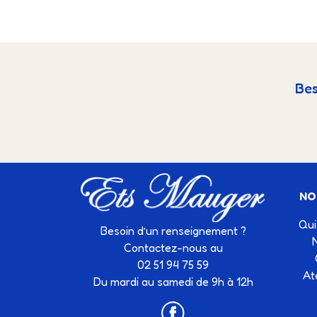
Bes
NO
Qui
Besoin d’un renseignement ?
Contactez-nous au
02 51 94 75 59
At
Du mardi au samedi de 9h à 12h