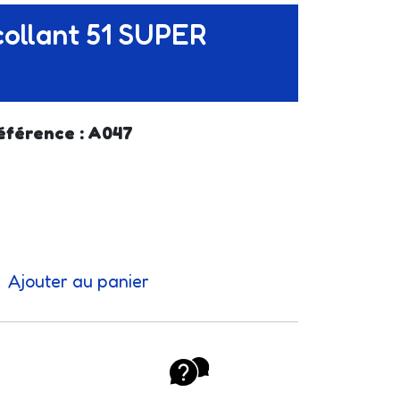
collant 51 SUPER
éférence : A047
Ajouter au panier