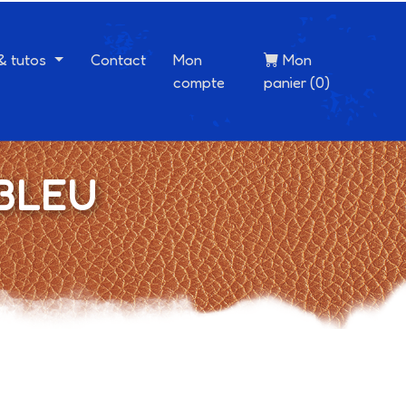
 & tutos
Contact
Mon
Mon
compte
panier (0)
 BLEU