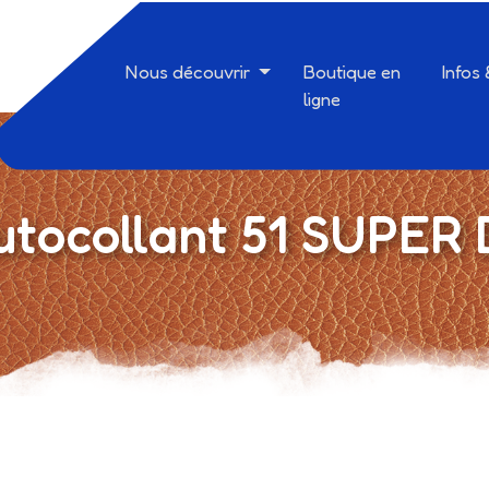
Nous découvrir
Boutique en
Infos
ligne
autocollant 51 SUPER