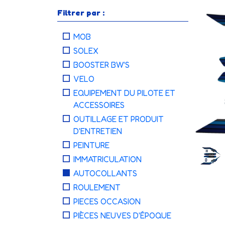
Filtrer par :
MOB
SOLEX
BOOSTER BW'S
VELO
EQUIPEMENT DU PILOTE ET
ACCESSOIRES
OUTILLAGE ET PRODUIT
D'ENTRETIEN
PEINTURE
IMMATRICULATION
AUTOCOLLANTS
ROULEMENT
PIECES OCCASION
PIÈCES NEUVES D'ÉPOQUE