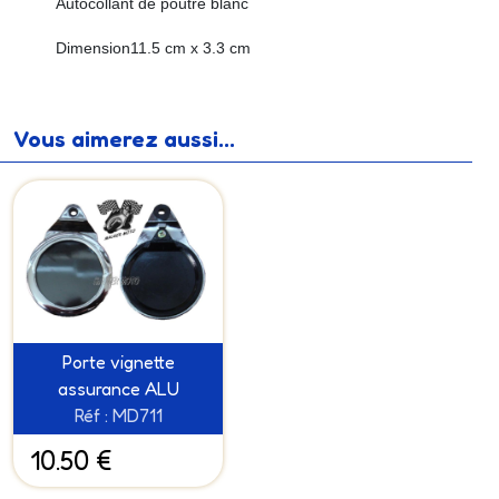
Autocollant de poutre blanc
Dimension11.5 cm x 3.3 cm
Vous aimerez aussi...
Porte vignette
assurance ALU
Réf : MD711
10.50 €