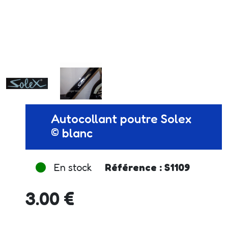
Autocollant poutre Solex
© blanc
En stock
Référence : S1109
3.00 €