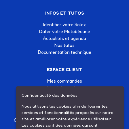
INFOS ET TUTOS
Identifier votre Solex
Dater votre Motobécane
Actualités et agenda
Nos tutos
Documentation technique
ESPACE CLIENT
Mes commandes
Mes informations
Mes listes d'achats
Confidentialité des données
Conditions générales de vente
Nous utilisons les cookies afin de fournir les
Contactez-nous
services et fonctionnalités proposés sur notre
site et améliorer votre expérience utilisateur.
Création site Internet Factor’IT
|
Mentions légales
Les cookies sont des données qui sont