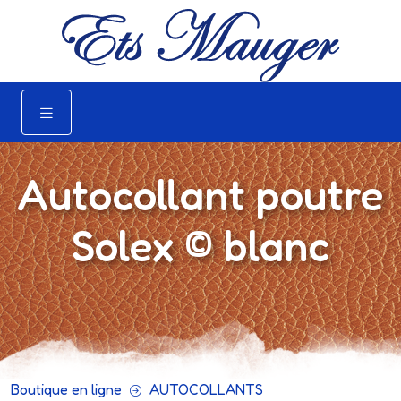
Autocollant poutre
Solex © blanc
Boutique en ligne
AUTOCOLLANTS