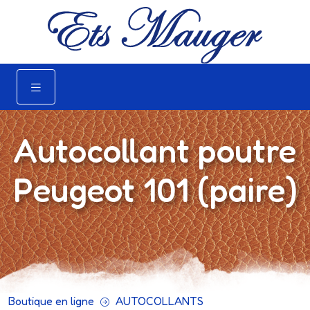
Autocollant poutre
Peugeot 101 (paire)
Boutique en ligne
AUTOCOLLANTS