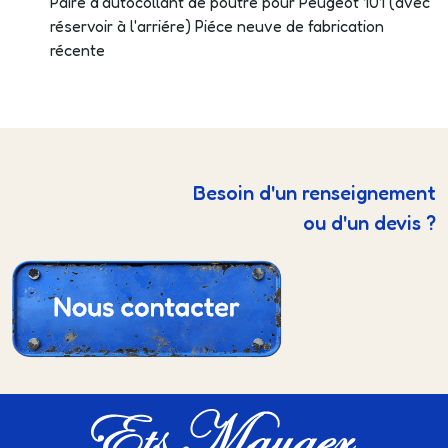
Paire d'autocollant de poutre pour Peugeot 101 (avec
réservoir à l'arriére) Piéce neuve de fabrication
récente
Besoin d'un renseignement
ou d'un devis ?