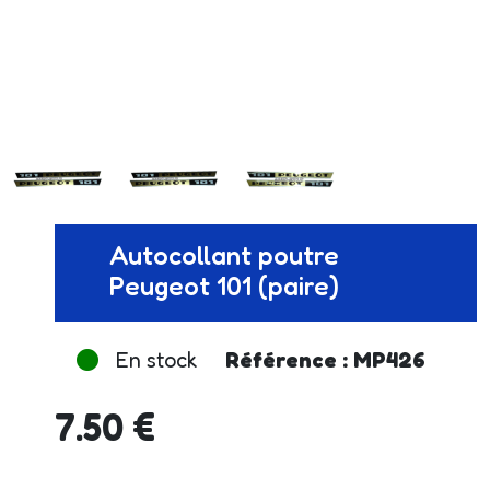
Autocollant poutre
Peugeot 101 (paire)
En stock
Référence : MP426
7.50 €