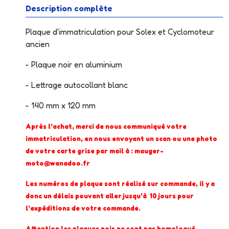
Description complète
Plaque d'immatriculation pour Solex et Cyclomoteur
ancien
- Plaque noir en aluminium
- Lettrage autocollant blanc
- 140 mm x 120 mm
Après l'achat, merci de nous communiqué votre
immatriculation, en nous envoyant un scan ou une photo
de votre carte grise par mail à : mauger-
moto@wanadoo.fr
Les numéros de plaque sont réalisé sur commande, il y a
donc un délais pouvant aller jusqu'à 10 jours pour
l'expéditions de votre commande.
Attention les plaques noir ne sont pas homologué.