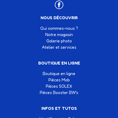
NOUS DÉCOUVRIR
Qui sommes-nous ?
Notre magasin
Galerie photo
Atelier et services
BOUTIQUE EN LIGNE
Boutique en ligne
Pièces Mob
Pièces SOLEX
Pièces Booster BW's
INFOS ET TUTOS