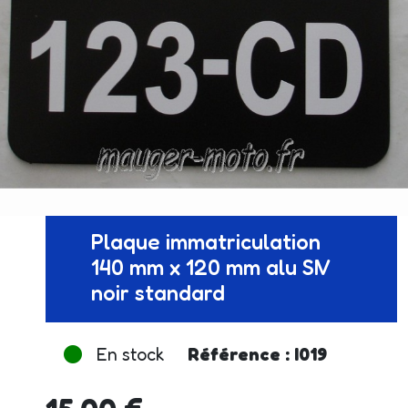
Plaque immatriculation
140 mm x 120 mm alu SIV
noir standard
En stock
Référence : I019