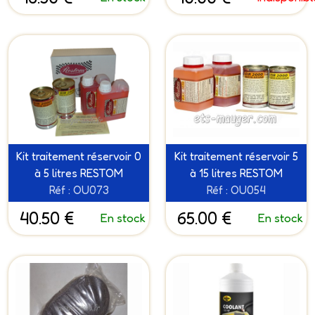
Kit traitement réservoir 0
Kit traitement réservoir 5
à 5 litres RESTOM
à 15 litres RESTOM
Réf : OU073
Réf : OU054
40.50 €
65.00 €
En stock
En stock