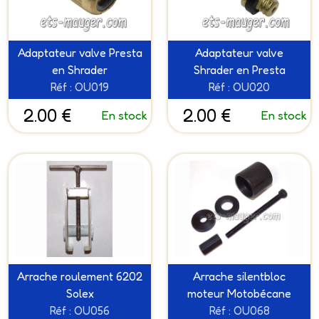
Adaptateur valve Presta
Adaptateur valve
en Shrader
Shrader en Presta
Réf : OU019
Réf : OU020
2.00 €
2.00 €
En stock
En stock
Arrache roulement 6202
Arrache silentbloc
Solex
moteur Motobécane
Réf : OU056
Réf : OU068