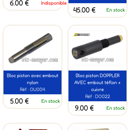
6.00 €
Indisponible
45.00 €
En stock
Bloc piston avec embout
Bloc piston DOPPLER
nylon
AVEC embout téflon +
Réf : OU004
cuivre
Réf : DO022
5.00 €
En stock
9.00 €
En stock