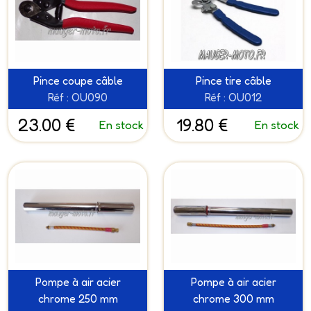
Pince coupe câble
Pince tire câble
Réf : OU090
Réf : OU012
23.00 €
19.80 €
En stock
En stock
Pompe à air acier
Pompe à air acier
chrome 250 mm
chrome 300 mm