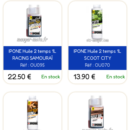
IPONE Huile 2 temps 1L
IPONE Huile 2 temps 1L
RACING SAMOURAÎ
SCOOT CITY
Réf : OU095
Réf : OU070
22.50 €
13.90 €
En stock
En stock