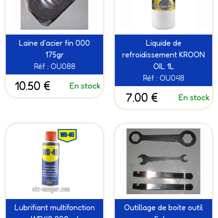
Laine d'acier fin 000
Liquide de
175gr
refroidissement KROON
Réf : OU088
OIL 1L
Réf : OU048
10.50 €
En stock
7.00 €
En stock
Lubrifiant multifonction
Outillage de boite outil