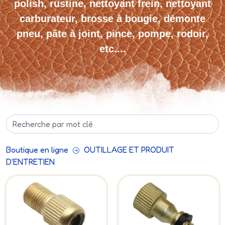
polish, rustine, nettoyant frein, nettoyant
carburateur, brosse à bougie, démonte
pneu, pâte à joint, pince, pompe, rodoir,
etc....
Boutique en ligne
OUTILLAGE ET PRODUIT
D'ENTRETIEN