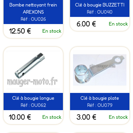
Bombe nettoyant frein
Clé à bougie BUZZETTI
AREXONS
Réf : OU040
Réf : OU026
6.00 €
En stock
12.50 €
En stock
Clé à bougie longue
Clé à bougie plate
Réf : OU062
Réf : OU079
10.00 €
3.00 €
En stock
En stock