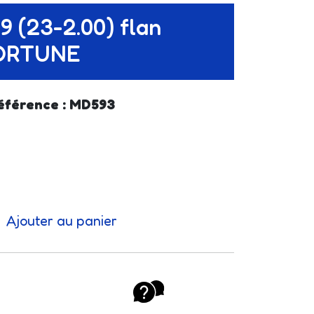
9 (23-2.00) flan
FORTUNE
éférence : MD593
Ajouter au panier