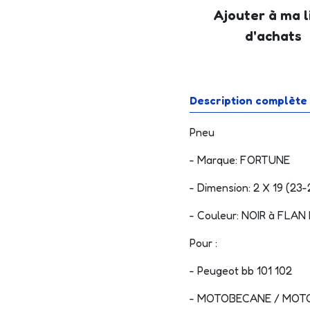
Ajouter à ma l
d'achats
Description complète
Pneu
- Marque:
FORTUNE
- Dimension: 2 X 19 (23-
- Couleur: NOIR à FLA
Pour :
- Peugeot bb 101 102
- MOTOBECANE / MOTO