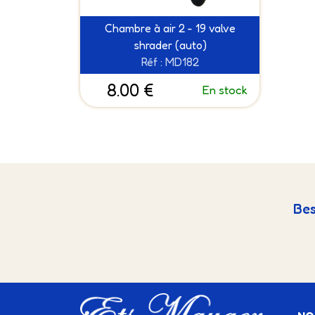
Chambre à air 2 - 19 valve
shrader (auto)
Réf : MD182
8.00 €
En stock
Bes