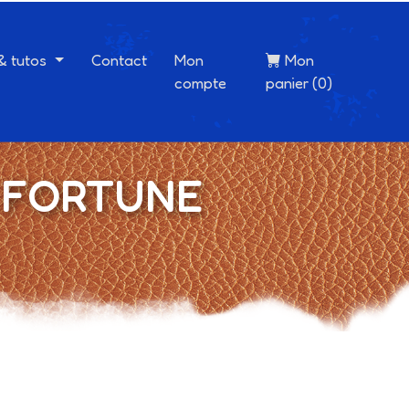
 & tutos
Contact
Mon
Mon
compte
panier (0)
nc FORTUNE