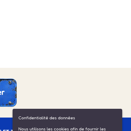
Confidentialité des données
Nous utilisons les cookies afin de fournir les