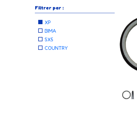
Filtrer par :
XP
BIMA
SX5
COUNTRY