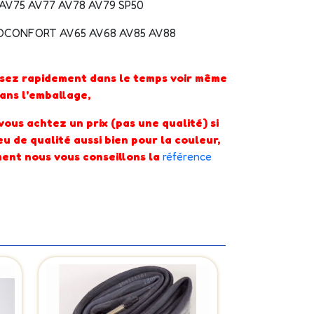
AV75 AV77 AV78 AV79 SP50
OCONFORT AV65 AV68 AV85 AV88
sez rapidement dans le temps voir même
dans l'emballage,
ous achtez un prix (pas une qualité) si
u de qualité aussi bien pour la couleur,
ement nous vous conseillons la
référence