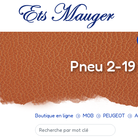
Pneu 2-19
Boutique en ligne
MOB
PEUGEOT
A