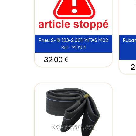
Pneu 2-19 (23-2.00) MITAS M02
Ruban
Réf : MD101
32.00 €
2