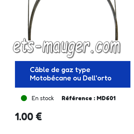
Câble de gaz type
Motobécane ou Dell'orto
En stock
Référence : MD601
1.00 €