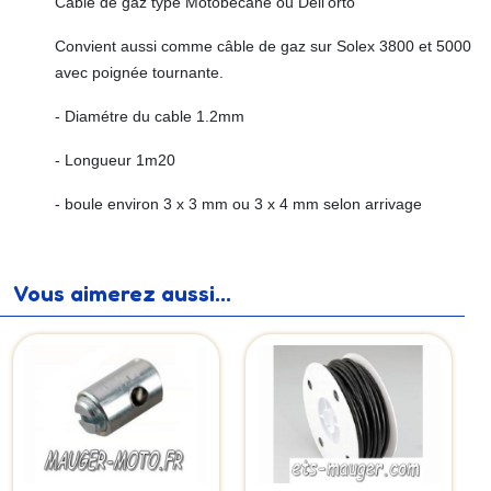
Câble de gaz type Motobécane ou Dell'orto
Convient aussi comme câble de gaz sur Solex 3800 et 5000
avec poignée tournante.
- Diamétre du cable 1.2mm
- Longueur 1m20
- boule environ 3 x 3 mm ou 3 x 4 mm selon arrivage
Vous aimerez aussi...