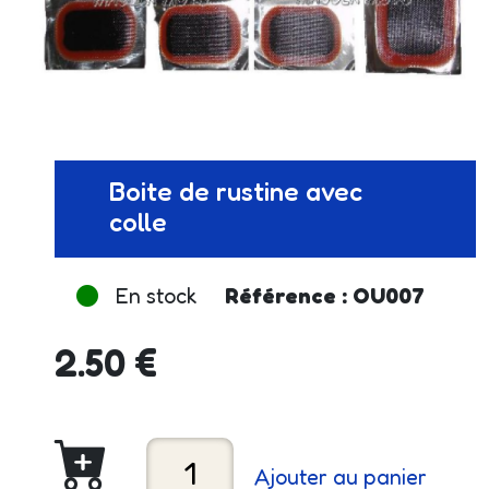
Boite de rustine avec
colle
En stock
Référence : OU007
2.50 €
Ajouter au panier