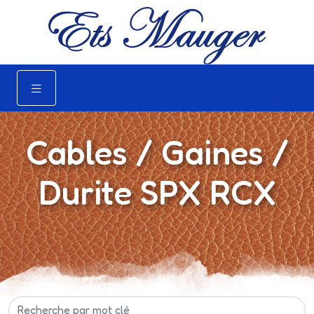
Cables / Gaines /
Durite SPX RCX