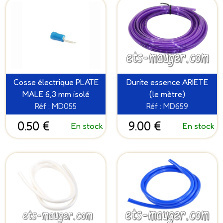
Cosse électrique PLATE
Durite essence ARIETE
MALE 6,3 mm isolé
(le mètre)
Réf : MD055
Réf : MD659
0.50 €
9.00 €
En stock
En stock