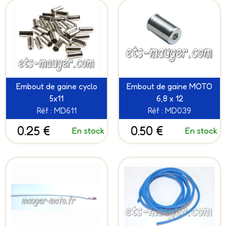
Embout de gaine cyclo
Embout de gaine MOTO
5x11
6,8 x 12
Réf : MD611
Réf : MD039
0.25 €
0.50 €
En stock
En stock