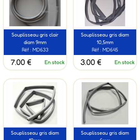
Souplisseau gris clair
Souplisseau gris diam
diam 9mm
10,5mm
Réf : MD633
Réf : MD645
7.00 €
3.00 €
En stock
En stock
Souplisseau gris diam
Souplisseau gris diam