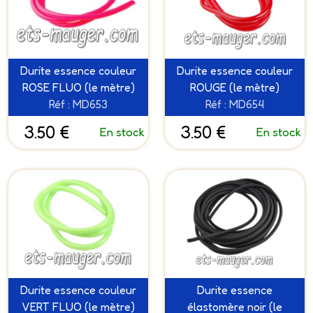
Durite essence couleur
Durite essence couleur
ROSE FLUO (le mètre)
ROUGE (le mètre)
Réf : MD653
Réf : MD654
3.50 €
3.50 €
En stock
En stock
Durite essence couleur
Durite essence
VERT FLUO (le mètre)
élastomère noir (le