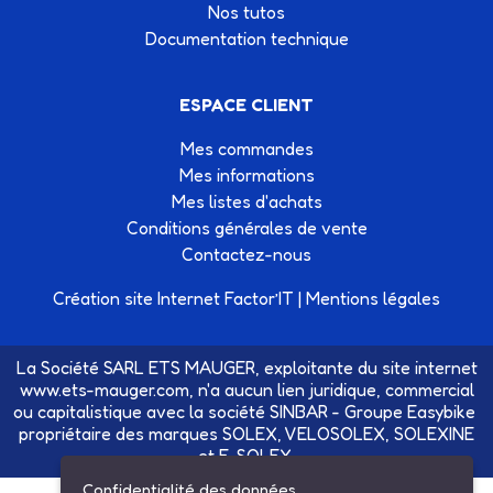
Nos tutos
Documentation technique
ESPACE CLIENT
Mes commandes
Mes informations
Mes listes d'achats
Conditions générales de vente
Contactez-nous
Création site Internet Factor’IT
|
Mentions légales
La Société SARL ETS MAUGER, exploitante du site internet
www.ets-mauger.com, n'a aucun lien juridique, commercial
ou capitalistique avec la société SINBAR - Groupe Easybike
propriétaire des marques SOLEX, VELOSOLEX, SOLEXINE
et E-SOLEX.
Confidentialité des données