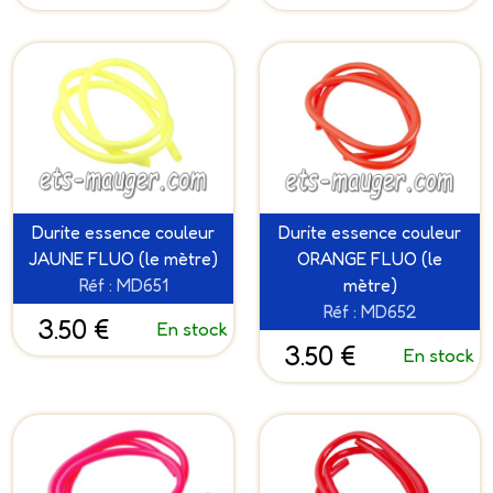
Durite essence couleur
Durite essence couleur
JAUNE FLUO (le mètre)
ORANGE FLUO (le
Réf : MD651
mètre)
Réf : MD652
3.50 €
En stock
3.50 €
En stock