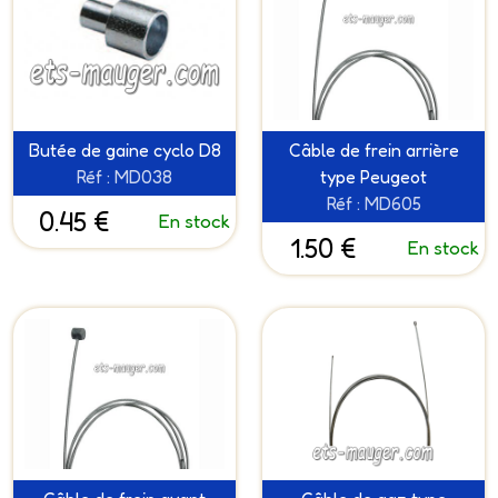
Butée de gaine cyclo D8
Câble de frein arrière
Réf : MD038
type Peugeot
Réf : MD605
0.45 €
En stock
1.50 €
En stock