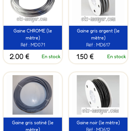
Gaine CHROME (le
Gaine gris argent (le
mètre)
mètre)
Réf : MD071
Réf : MD617
2.00 €
1.50 €
En stock
En stock
Gaine gris satiné (le
Gaine noir (le mètre)
mètre)
Réf : MD612