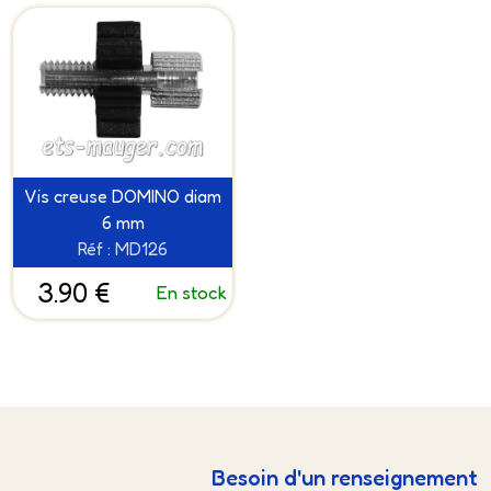
Vis creuse DOMINO diam
6 mm
Réf : MD126
3.90 €
En stock
Besoin d'un renseignement