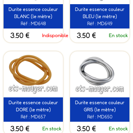
Durite essence couleur
Durite essence couleur
BLANC (le mètre)
BLEU (le mètre)
Réf : MD648
Réf : MD649
3.50 €
3.50 €
Indisponible
En stock
Durite essence couleur
Durite essence couleur
DORE (le mètre)
GRIS (le mètre)
Réf : MD657
Réf : MD650
3.50 €
3.50 €
En stock
En stock