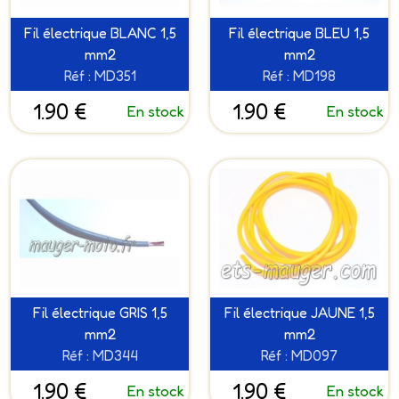
Fil électrique BLANC 1,5
Fil électrique BLEU 1,5
mm2
mm2
Réf : MD351
Réf : MD198
1.90 €
1.90 €
En stock
En stock
Fil électrique GRIS 1,5
Fil électrique JAUNE 1,5
mm2
mm2
Réf : MD344
Réf : MD097
1.90 €
1.90 €
En stock
En stock