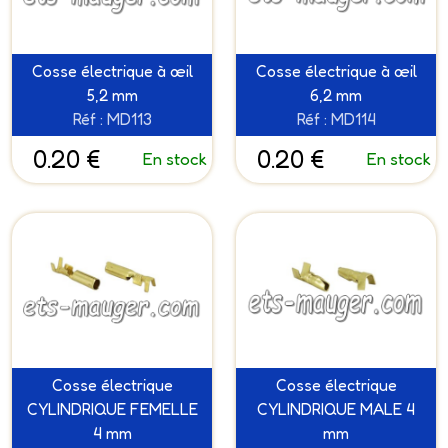
Cosse électrique à œil
Cosse électrique à œil
5,2 mm
6,2 mm
Réf : MD113
Réf : MD114
0.20 €
0.20 €
En stock
En stock
Cosse électrique
Cosse électrique
CYLINDRIQUE FEMELLE
CYLINDRIQUE MALE 4
4 mm
mm