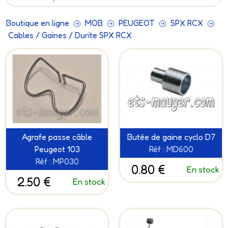
Boutique en ligne
MOB
PEUGEOT
SPX RCX
Cables / Gaines / Durite SPX RCX
Agrafe passe câble
Butée de gaine cyclo D7
Peugeot 103
Réf : MD600
Réf : MP030
0.80 €
En stock
2.50 €
En stock