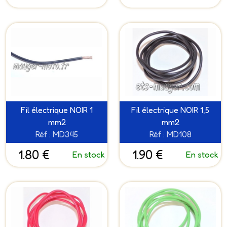
Fil électrique NOIR 1
Fil électrique NOIR 1,5
mm2
mm2
Réf : MD345
Réf : MD108
1.80 €
1.90 €
En stock
En stock