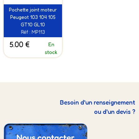
Pochette joint moteur
Peugeot 103 104 105
GT10 GL10
Réf : MP113
5.00 €
En
stock
Besoin d'un renseignement
ou d'un devis ?