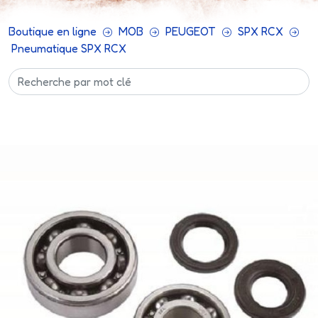
Boutique en ligne
MOB
PEUGEOT
SPX RCX
Pneumatique SPX RCX