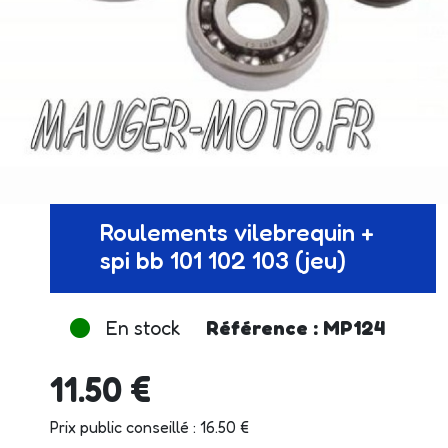
Roulements vilebrequin +
spi bb 101 102 103 (jeu)
En stock
Référence : MP124
11.50 €
Prix public conseillé : 16.50 €