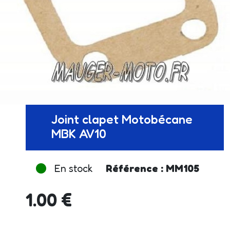
Joint clapet Motobécane
MBK AV10
En stock
Référence : MM105
1.00 €