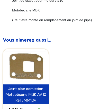
Joint de clapet pour moteur AV10
Motobécane MBK
(Peut étre monté en remplacement du joint de pipe)
Vous aimerez aussi...
Joint pipe admission
Motobécane MBK AV10
Réf : MM104