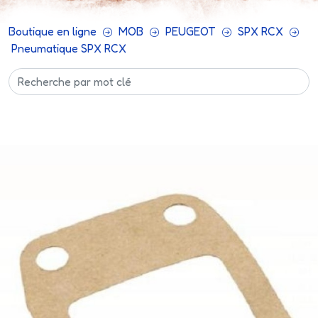
Boutique en ligne
MOB
PEUGEOT
SPX RCX
Pneumatique SPX RCX