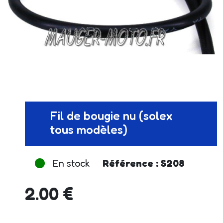
Fil de bougie nu (solex
tous modèles)
En stock
Référence : S208
2.00 €