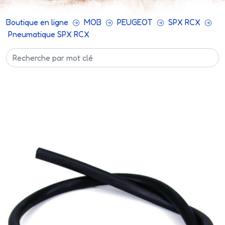
Boutique en ligne
MOB
PEUGEOT
SPX RCX
Pneumatique SPX RCX