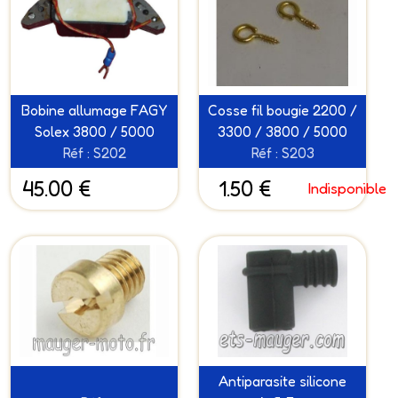
Bobine allumage FAGY
Cosse fil bougie 2200 /
Solex 3800 / 5000
3300 / 3800 / 5000
Réf : S202
Réf : S203
45.00 €
1.50 €
Indisponible
Antiparasite silicone