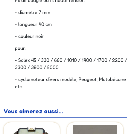
Fil de bougie ou fil haute tension
- diamètre 7 mm
- longueur 40 cm
- couleur noir
pour:
- Solex 45 / 330 / 660 / 1010 / 1400 / 1700 / 2200 /
3300 / 3800 / 5000
- cyclomoteur divers modéle, Peugeot, Motobécane
etc...
Vous aimerez aussi...