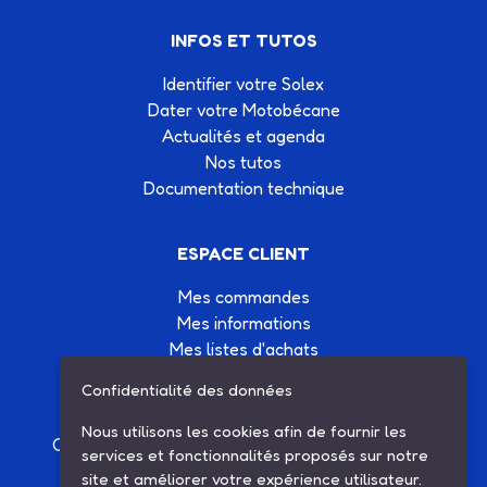
INFOS ET TUTOS
Identifier votre Solex
Dater votre Motobécane
Actualités et agenda
Nos tutos
Documentation technique
ESPACE CLIENT
Mes commandes
Mes informations
Mes listes d'achats
Conditions générales de vente
Confidentialité des données
Contactez-nous
Nous utilisons les cookies afin de fournir les
Création site Internet Factor’IT
|
Mentions légales
services et fonctionnalités proposés sur notre
site et améliorer votre expérience utilisateur.