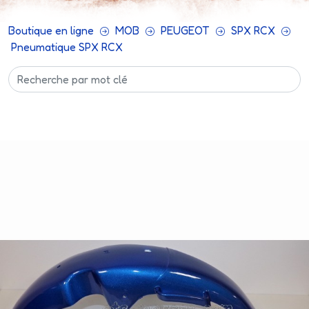
Boutique en ligne
MOB
PEUGEOT
SPX RCX
Pneumatique SPX RCX