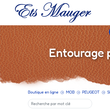
Entourage 
Boutique en ligne
MOB
PEUGEOT
S