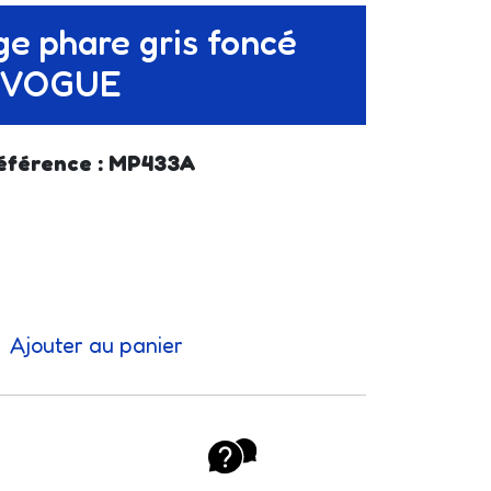
e phare gris foncé
L VOGUE
éférence : MP433A
Ajouter au panier