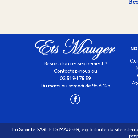
Bes
NO
Qui
Besoin d’un renseignement ?
Contactez-nous au
02 51 94 75 59
At
Du mardi au samedi de 9h à 12h
La Société SARL ETS MAUGER, exploitante du site interne
pro