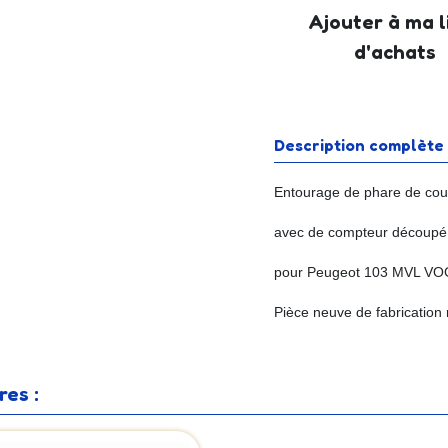
Ajouter à ma l
d'achats
Description complète
Entourage de phare de cou
avec de compteur découpé
pour Peugeot 103 MVL 
Pièce neuve de fabrication
es :