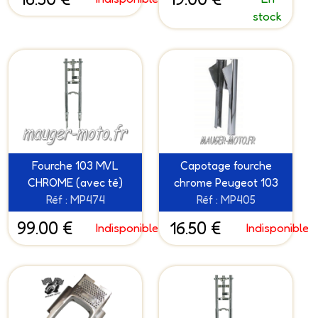
stock
Fourche 103 MVL
Capotage fourche
CHROME (avec té)
chrome Peugeot 103
Réf : MP474
Réf : MP405
99.00 €
16.50 €
Indisponible
Indisponible