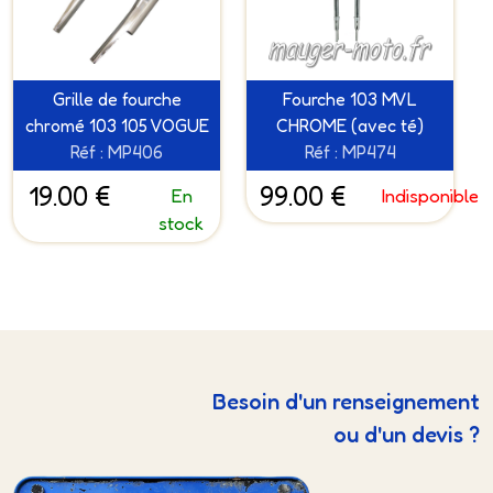
Grille de fourche
Fourche 103 MVL
chromé 103 105 VOGUE
CHROME (avec té)
Réf : MP406
Réf : MP474
19.00 €
99.00 €
En
Indisponible
stock
Besoin d'un renseignement
ou d'un devis ?