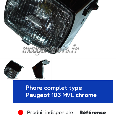
Phare complet type
Peugeot 103 MVL chrome
Produit indisponible
Référence