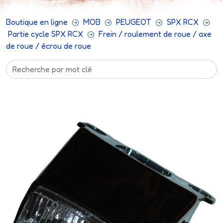
Boutique en ligne
MOB
PEUGEOT
SPX RCX
Partie cycle SPX RCX
Frein / roulement de roue / axe
de roue / écrou de roue