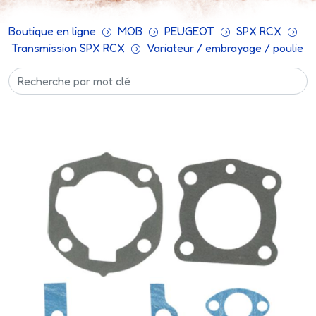
Boutique en ligne
MOB
PEUGEOT
SPX RCX
Transmission SPX RCX
Variateur / embrayage / poulie