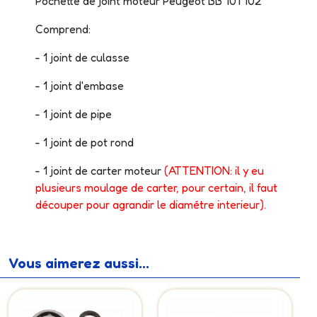
Pochette de joint moteur Peugeot BB 101 102
Comprend:
- 1 joint de culasse
- 1 joint d'embase
- 1 joint de pipe
- 1 joint de pot rond
- 1 joint de carter moteur
(ATTENTION: il y eu
plusieurs moulage de carter, pour certain, il faut
découper pour agrandir le diamétre interieur).
Vous aimerez aussi...