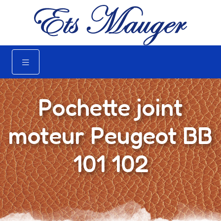
Pochette joint
moteur Peugeot BB
101 102