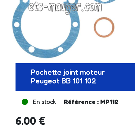
Pochette joint moteur
Peugeot BB 101 102
En stock
Référence : MP112
6.00 €