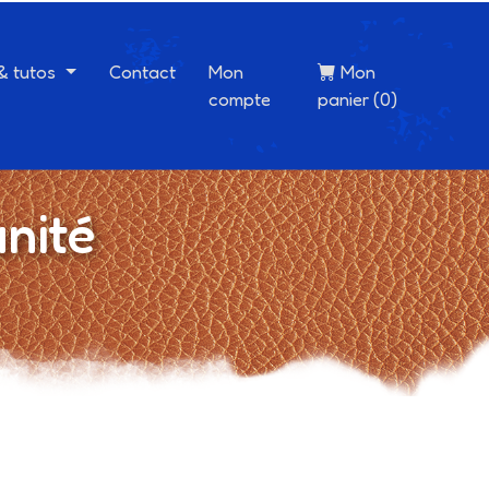
 & tutos
Contact
Mon
Mon
compte
panier (0)
nité