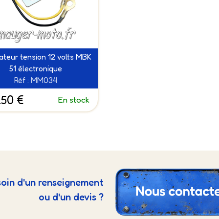
ateur tension 12 volts MBK
51 électronique
Réf : MM034
.50 €
En stock
oin d'un renseignement
ou d'un devis ?