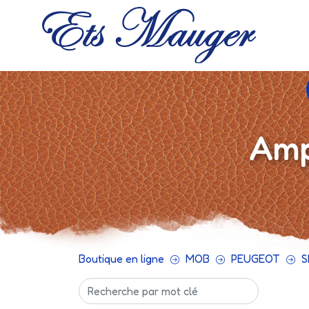
Amp
Boutique en ligne
MOB
PEUGEOT
S