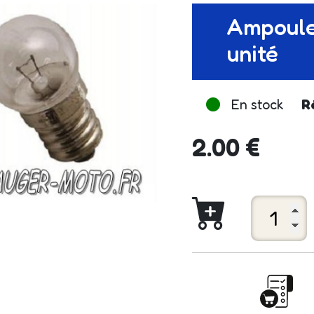
Ampoule
unité
En stock
R
2.00 €