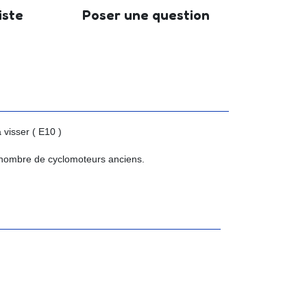
iste
Poser une question
visser ( E10 )
 nombre de cyclomoteurs anciens.