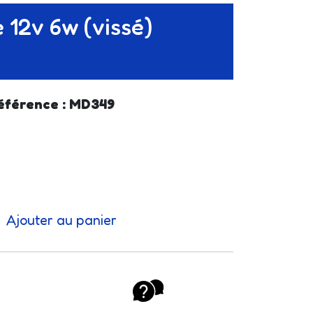
 12v 6w (vissé)
éférence : MD349
Ajouter au panier