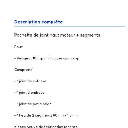
Description complète
Pochette de joint haut moteur + segments
Pour:
- Peugeot 103 sp mvl vogue spx rcx xp
Comprend:
- 1 joint de culasse
- 1 joint d'embase
- 1 joint de pot à bride
- 1 heu de 2 segments 40mm x 1.5mm
piéces neuve de fabrication récente