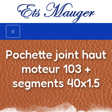
Pochette joint haut
moteur 103 +
segments 40x1.5