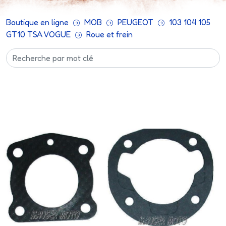
Boutique en ligne
MOB
PEUGEOT
103 104 105
GT10 TSA VOGUE
Roue et frein