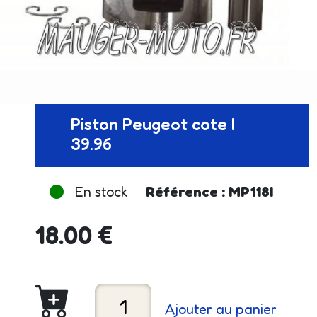
Piston Peugeot cote I
39.96
En stock
Référence : MP118I
18.00 €
Ajouter au panier